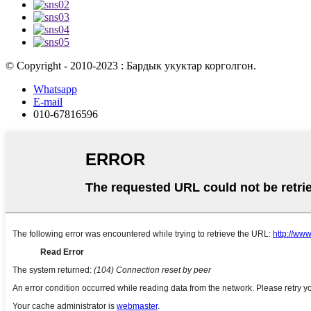
© Copyright - 2010-2023 : Бардык укуктар корголгон.
Whatsapp
E-mail
010-67816596