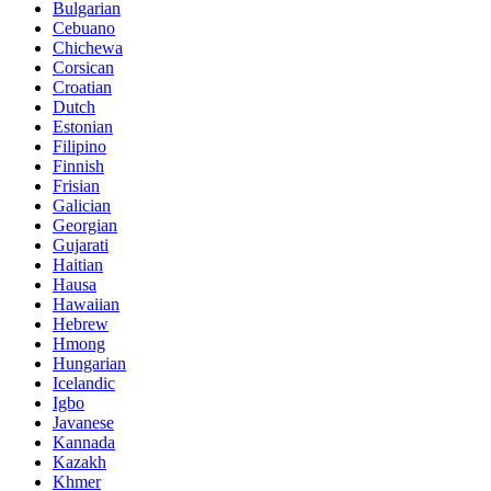
Bulgarian
Cebuano
Chichewa
Corsican
Croatian
Dutch
Estonian
Filipino
Finnish
Frisian
Galician
Georgian
Gujarati
Haitian
Hausa
Hawaiian
Hebrew
Hmong
Hungarian
Icelandic
Igbo
Javanese
Kannada
Kazakh
Khmer